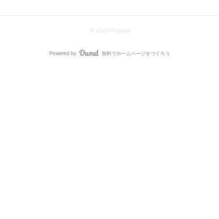
© 2023 Hoaqua
Powered by
無料でホームページをつくろう
AmebaOwnd
フォロー