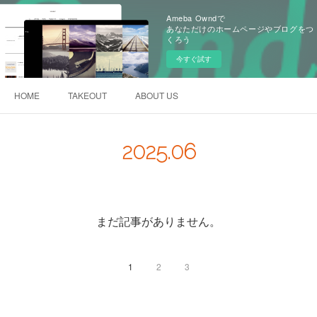
Ameba Owndで
あなただけのホームページやブログをつ
くろう
今すぐ試す
HOME
TAKEOUT
ABOUT US
2025
.
06
まだ記事がありません。
1
2
3